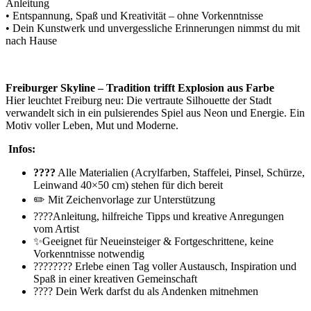
Anleitung
• Entspannung, Spaß und Kreativität – ohne Vorkenntnisse
• Dein Kunstwerk und unvergessliche Erinnerungen nimmst du mit
nach Hause
Freiburger Skyline – Tradition trifft Explosion aus Farbe
Hier leuchtet Freiburg neu: Die vertraute Silhouette der Stadt
verwandelt sich in ein pulsierendes Spiel aus Neon und Energie. Ein
Motiv voller Leben, Mut und Moderne.
Infos:
????
Alle Materialien (Acrylfarben, Staffelei, Pinsel, Schürze,
Leinwand 40×50 cm) stehen für dich bereit
✏️ Mit Zeichenvorlage zur Unterstützung
????Anleitung, hilfreiche Tipps und kreative Anregungen
vom Artist
✨Geeignet für Neueinsteiger & Fortgeschrittene, keine
Vorkenntnisse notwendig
????‍???? Erlebe einen Tag voller Austausch, Inspiration und
Spaß in einer kreativen Gemeinschaft
???? Dein Werk darfst du als Andenken mitnehmen